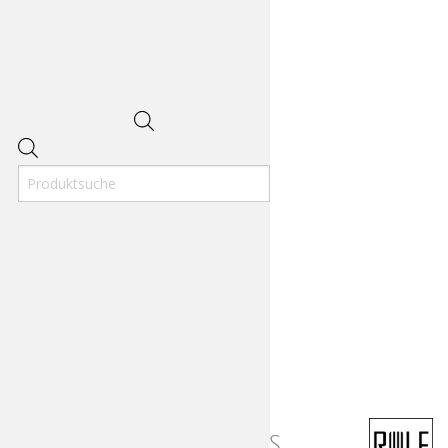
Products
search
Rolf Spectacles