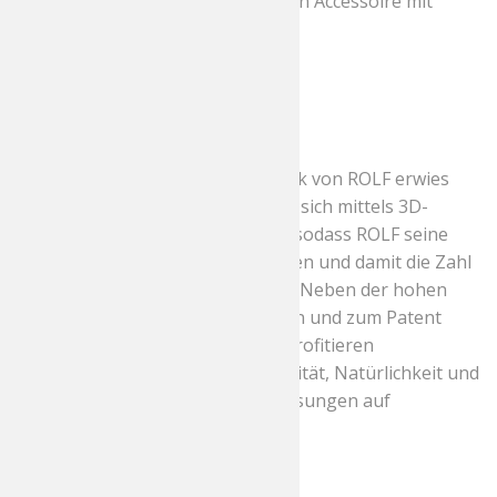
schönen und zugleich funktionalen Accessoire mit
höchstem Tragekomfort.
Das Gelenk wird mitgedruckt
Das preisgekrönte Flexlock-Gelenk von ROLF erwies
sich als ideale Ergänzung. Es lässt sich mittels 3D-
Technologie einfach mitdrucken, sodass ROLF seine
neuen Brillen in einem Zug fertigen und damit die Zahl
der Zulieferer geringhalten kann. Neben der hohen
Funktionalität des schraubenlosen und zum Patent
angemeldeten Flexlock-Gelenks profitieren
Brillenträger auch von der Flexibilität, Natürlichkeit und
Hautverträglichkeit der Brillenfassungen auf
Pflanzenbasis.
447,00
€