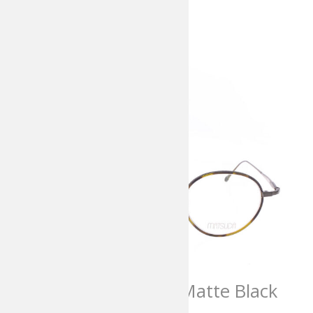
entworfen wurden.
Matsuda 10178H-i Matte Black