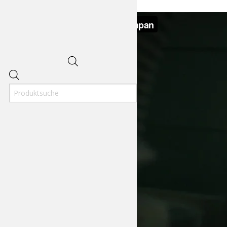
Products
search