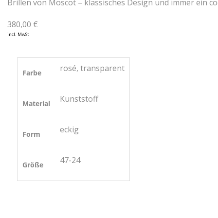
Brillen von Moscot – klassisches Design und immer ein co
380,00
€
incl. MwSt
rosé, transparent
Farbe
Kunststoff
Material
eckig
Form
47-24
Größe