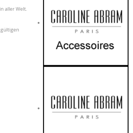
 aller Welt.
dgültigen