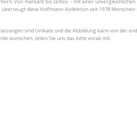
rhorn. Von markant bis zeitlos – mit einer unvergleichlichen
 überzeugt diese Hoffmann-Kollektion seit 1978 Menschen in
e Fassungen sind Unikate und die Abbildung kann von der en
ille wünschen, teilen Sie uns das bitte vorab mit.