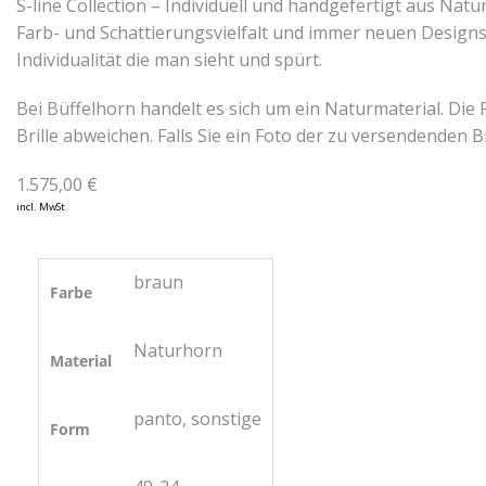
S-line Collection – Individuell und handgefertigt aus Natu
Farb- und Schattierungsvielfalt und immer neuen Designs
Individualität die man sieht und spürt.
Bei Büffelhorn handelt es sich um ein Naturmaterial. Di
Brille abweichen. Falls Sie ein Foto der zu versendenden Br
1.575,00
€
incl. MwSt
braun
Farbe
Naturhorn
Material
panto, sonstige
Form