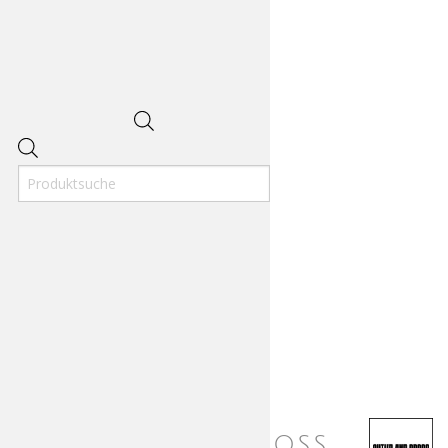
Products
search
Cutler and Gross